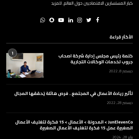
كبار المستسارين الاقتصاديين حول العالم.
للمزيد
الأكثر قراءة
1
كلمة رئيس مجلس إدارة شركة اصحاب
جروب لخدمات الوكالات التجارية
ديسمبر 8, 2022
تأثير ريادة الأعمال في المجتمع.. فرص هائلة يُحققها المجال
ديسمبر 28, 2022
JunElevenCo > المدونة > الأعمال > 15 فكرة لتغليف الأعمال
الصغيرة عمل 15 فكرة لتغليف الأعمال الصغيرة
يناير 28, 2024