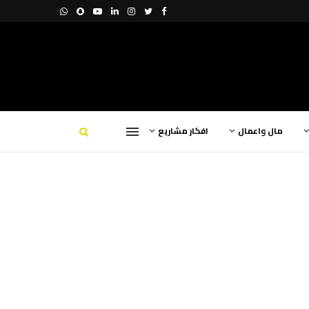
مال واعمال
افكار مشاريع