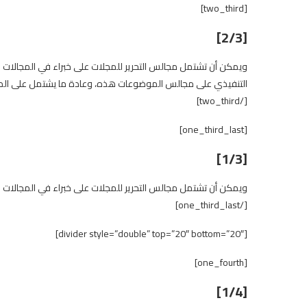
[two_third]
[2/3]
ويمكن أن تشتمل مجالس التحرير للمجلات على خبراء في المجالات 
التنفيذي على مجالس الموضوعات هذه، وعادة ما يشتمل على المحر
[/two_third]
[one_third_last]
[1/3]
ويمكن أن تشتمل مجالس التحرير للمجلات على خبراء في المجالات 
[/one_third_last]
[divider style=”double” top=”20″ bottom=”20″]
[one_fourth]
[1/4]