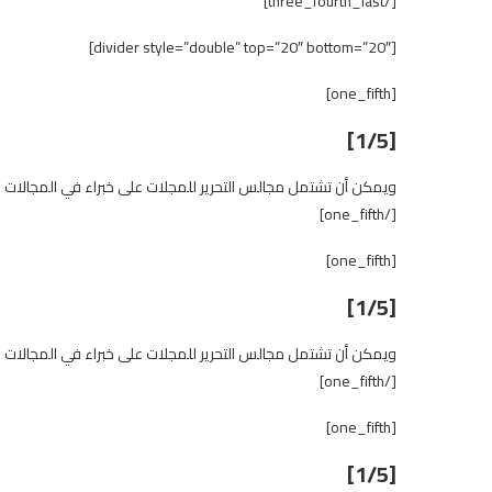
[/three_fourth_last]
[divider style=”double” top=”20″ bottom=”20″]
[one_fifth]
[1/5]
ويمكن أن تشتمل مجالس التحرير للمجلات على خبراء في المجالات 
[/one_fifth]
[one_fifth]
[1/5]
ويمكن أن تشتمل مجالس التحرير للمجلات على خبراء في المجالات 
[/one_fifth]
[one_fifth]
[1/5]