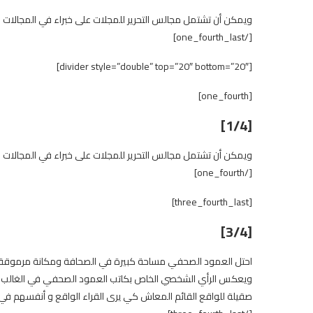
ويمكن أن تشتمل مجالس التحرير للمجلات على خبراء في المجالات 
[/one_fourth_last]
[divider style=”double” top=”20″ bottom=”20″]
[one_fourth]
[1/4]
ويمكن أن تشتمل مجالس التحرير للمجلات على خبراء في المجالات 
[/one_fourth]
[three_fourth_last]
[3/4]
احتل العمود الصحفي مساحة كبيرة في الصحافة ومكانة مرموقة بين 
ويعكس الرأي الشخصي الخاص بكاتب العمود الصحفي في الغالب مما
صقيلة للواقع القائم المعاش كي يرى القراء الواقع و أنفسهم في